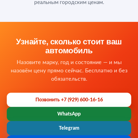
реальным городским ценам.
Узнайте, сколько стоит ваш
автомобиль
Назовите марку, год и состояние — и мы
назовём цену прямо сейчас. Бесплатно и без
обязательств.
Позвонить +7 (929) 600-16-16
WhatsApp
Telegram