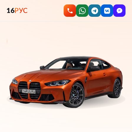
16
РУС