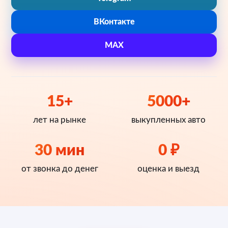
ВКонтакте
MAX
15+
5000+
лет на рынке
выкупленных авто
30 мин
0 ₽
от звонка до денег
оценка и выезд