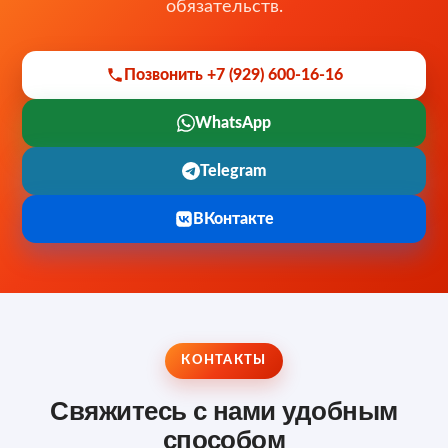
обязательств.
Позвонить +7 (929) 600-16-16
WhatsApp
Telegram
ВКонтакте
КОНТАКТЫ
Свяжитесь с нами удобным
способом