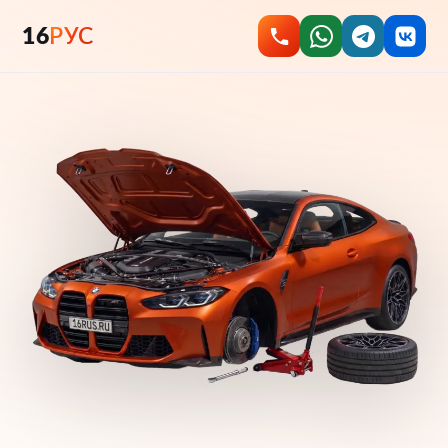
16
РУС