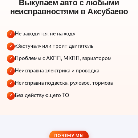
Выкупаем авто с любыми
неисправностями в Аксубаево
Не заводится, не на ходу
✓
«Застучал» или троит двигатель
✓
Проблемы с АКПП, МКПП, вариатором
✓
Неисправна электрика и проводка
✓
Неисправна подвеска, рулевое, тормоза
✓
Без действующего ТО
✓
ПОЧЕМУ МЫ