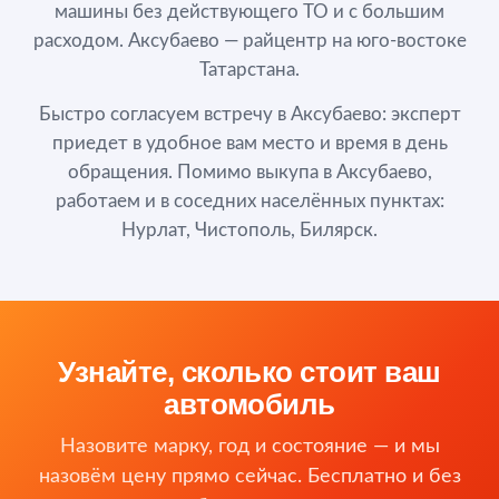
машины без действующего ТО и с большим
расходом. Аксубаево — райцентр на юго-востоке
Татарстана.
Быстро согласуем встречу в Аксубаево: эксперт
приедет в удобное вам место и время в день
обращения. Помимо выкупа в Аксубаево,
работаем и в соседних населённых пунктах:
Нурлат, Чистополь, Билярск.
Узнайте, сколько стоит ваш
автомобиль
Назовите марку, год и состояние — и мы
назовём цену прямо сейчас. Бесплатно и без