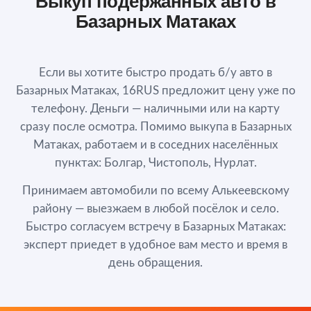
Выкуп подержанных авто в
Базарных Матаках
Если вы хотите быстро продать б/у авто в
Базарных Матаках, 16RUS предложит цену уже по
телефону. Деньги — наличными или на карту
сразу после осмотра. Помимо выкупа в Базарных
Матаках, работаем и в соседних населённых
пунктах: Болгар, Чистополь, Нурлат.
Принимаем автомобили по всему Алькеевскому
району — выезжаем в любой посёлок и село.
Быстро согласуем встречу в Базарных Матаках:
эксперт приедет в удобное вам место и время в
день обращения.