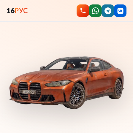
16
РУС