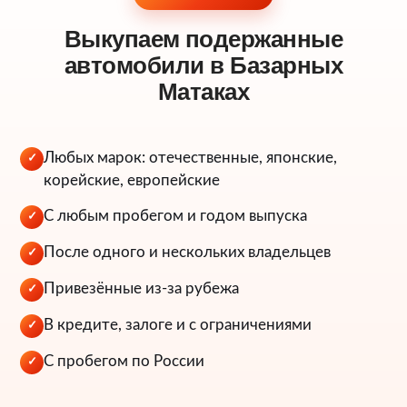
Выкупаем подержанные
автомобили в Базарных
Матаках
Любых марок: отечественные, японские,
✓
корейские, европейские
С любым пробегом и годом выпуска
✓
После одного и нескольких владельцев
✓
Привезённые из-за рубежа
✓
В кредите, залоге и с ограничениями
✓
С пробегом по России
✓