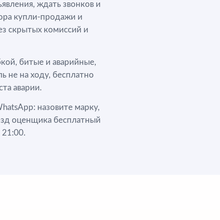
явления, ждать звонков и
вора купли-продажи и
ез скрытых комиссий и
ой, битые и аварийные,
ь не на ходу, бесплатно
та аварии.
hatsApp: назовите марку,
ыезд оценщика бесплатный
 21:00.