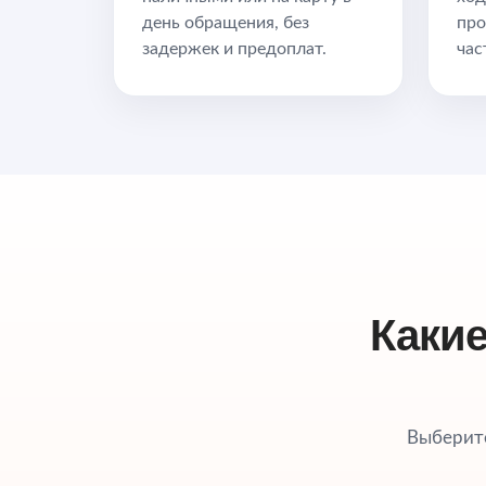
день обращения, без
про
задержек и предоплат.
час
Каки
Выберите