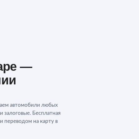
аре —
нии
паем автомобили любых
 и залоговые. Бесплатная
и переводом на карту в