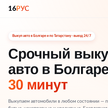
16
РУС
Выкуп авто в Болгаре и по Татарстану · выезд 24/7
Срочный вык
авто в Болгар
30 минут
Выкупаем автомобили в любом состоянии — 