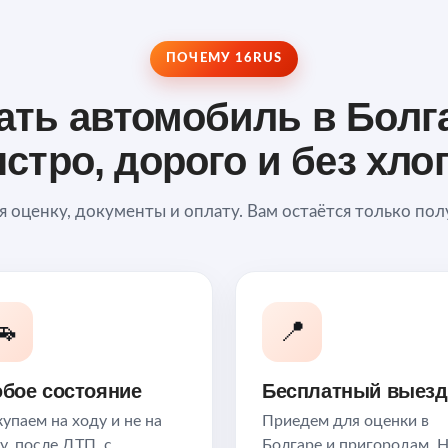
ПОЧЕМУ 16RUS
ать автомобиль в Болг
стро, дорого и без хло
я оценку, документы и оплату. Вам остаётся только пол
🚗
📍
бое состояние
Бесплатный выезд
упаем на ходу и не на
Приедем для оценки в
у, после ДТП, с
Болгаре и пригородам. 