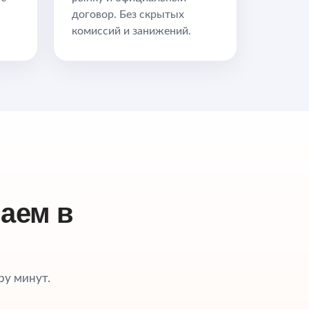
договор. Без скрытых
комиссий и занижений.
аем в
ру минут.