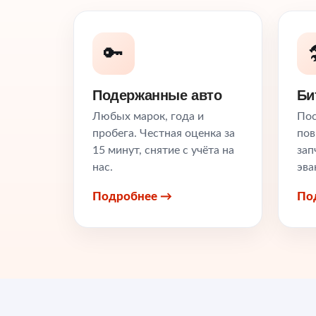
🔑

Подержанные авто
Би
Любых марок, года и
Пос
пробега. Честная оценка за
пов
15 минут, снятие с учёта на
зап
нас.
эва
Подробнее →
По