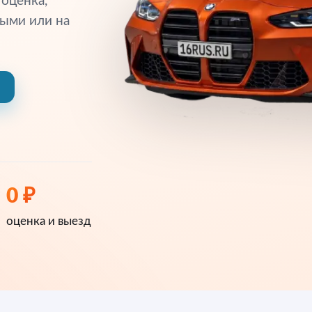
 оценка,
ными или на
0 ₽
оценка и выезд