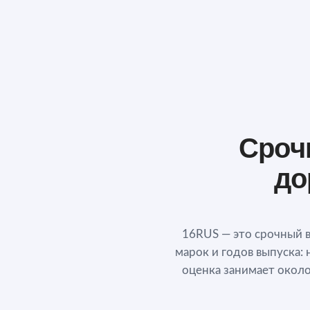
Сроч
до
16RUS — это срочный 
марок и годов выпуска: 
оценка занимает около