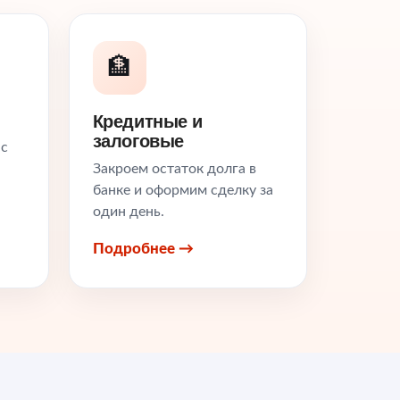
🏦
Кредитные и
залоговые
 с
Закроем остаток долга в
банке и оформим сделку за
один день.
Подробнее →