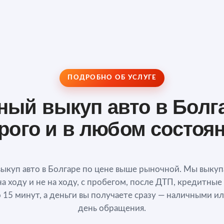
ПОДРОБНО ОБ УСЛУГЕ
ный выкуп авто в Болг
рого и в любом состоя
выкуп авто в Болгаре по цене выше рыночной. Мы выку
на ходу и не на ходу, с пробегом, после ДТП, кредитные
 15 минут, а деньги вы получаете сразу — наличными ил
день обращения.