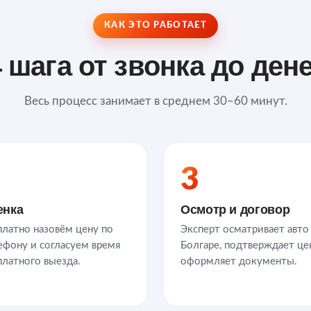
КАК ЭТО РАБОТАЕТ
 шага от звонка до ден
Весь процесс занимает в среднем 30–60 минут.
3
енка
Осмотр и договор
платно назовём цену по
Эксперт осматривает авто
ефону и согласуем время
Болгаре, подтверждает це
платного выезда.
оформляет документы.