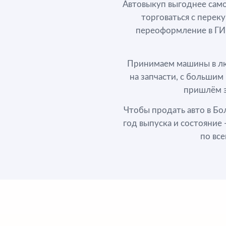
Автовыкуп выгоднее само
торговаться с перек
переоформление в ГИБ
Принимаем машины в лю
на запчасти, с большим
пришлём э
Чтобы продать авто в Бо
год выпуска и состояние
по все