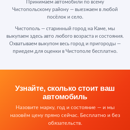
Принимаем автомобили по всему
Чистопольскому району — выезжаем в любой
посёлок и село.
Чистополь — старинный город на Каме, мы
выкупаем здесь авто любого возраста и состояния.
Охватываем выкупом весь город и пригороды —
приедем для оценки в Чистополе бесплатно.
Узнайте, сколько стоит ваш
автомобиль
Назовите марку, год и состояние — и мы
назовём цену прямо сейчас. Бесплатно и без
обязательств.