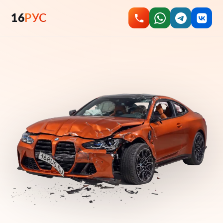
16
РУС