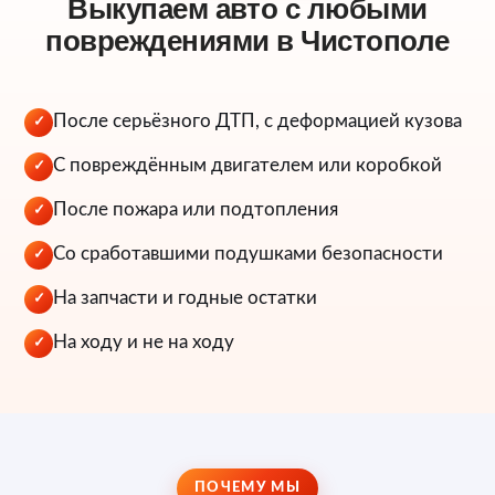
Выкупаем авто с любыми
повреждениями в Чистополе
После серьёзного ДТП, с деформацией кузова
✓
С повреждённым двигателем или коробкой
✓
После пожара или подтопления
✓
Со сработавшими подушками безопасности
✓
На запчасти и годные остатки
✓
На ходу и не на ходу
✓
ПОЧЕМУ МЫ