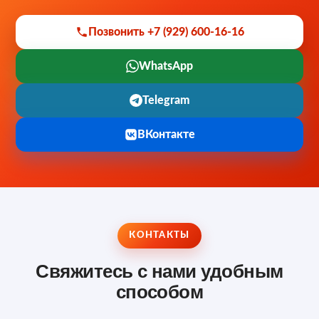
Позвонить +7 (929) 600-16-16
WhatsApp
Telegram
ВКонтакте
КОНТАКТЫ
Свяжитесь с нами удобным
способом