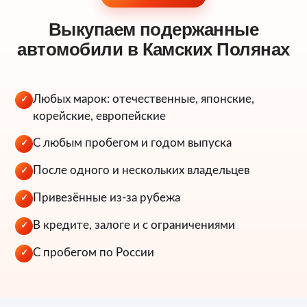
Выкупаем подержанные
автомобили в Камских Полянах
Любых марок: отечественные, японские,
✓
корейские, европейские
С любым пробегом и годом выпуска
✓
После одного и нескольких владельцев
✓
Привезённые из-за рубежа
✓
В кредите, залоге и с ограничениями
✓
С пробегом по России
✓