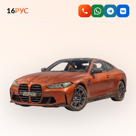
16
РУС