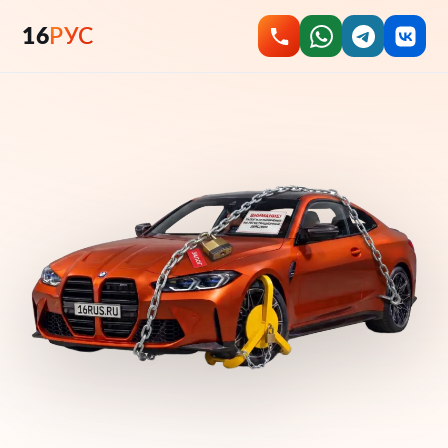
16
РУС