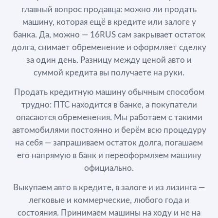
главный вопрос продавца: можно ли продать
машину, которая ещё в кредите или залоге у
банка. Да, можно — 16RUS сам закрывает остаток
долга, снимает обременение и оформляет сделку
за один день. Разницу между ценой авто и
суммой кредита вы получаете на руки.
Продать кредитную машину обычным способом
трудно: ПТС находится в банке, а покупатели
опасаются обременения. Мы работаем с такими
автомобилями постоянно и берём всю процедуру
на себя — запрашиваем остаток долга, погашаем
его напрямую в банк и переоформляем машину
официально.
Выкупаем авто в кредите, в залоге и из лизинга —
легковые и коммерческие, любого года и
состояния. Принимаем машины на ходу и не на