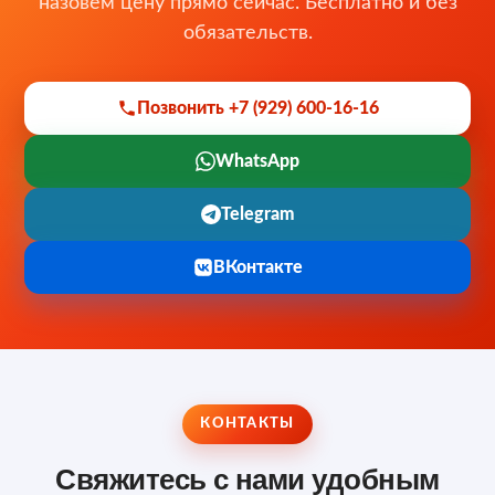
назовём цену прямо сейчас. Бесплатно и без
обязательств.
Позвонить +7 (929) 600-16-16
WhatsApp
Telegram
ВКонтакте
КОНТАКТЫ
Свяжитесь с нами удобным