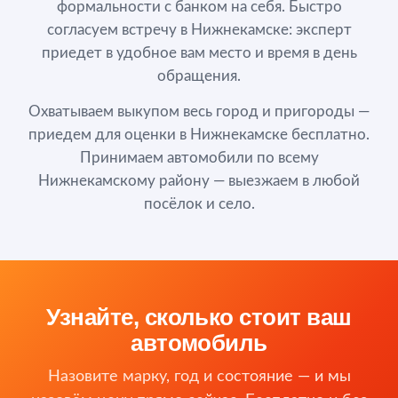
формальности с банком на себя. Быстро
согласуем встречу в Нижнекамске: эксперт
приедет в удобное вам место и время в день
обращения.
Охватываем выкупом весь город и пригороды —
приедем для оценки в Нижнекамске бесплатно.
Принимаем автомобили по всему
Нижнекамскому району — выезжаем в любой
посёлок и село.
Узнайте, сколько стоит ваш
автомобиль
Назовите марку, год и состояние — и мы