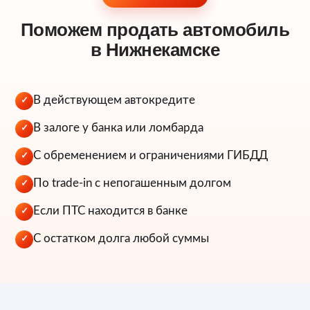
Поможем продать автомобиль
в Нижнекамске
В действующем автокредите
✓
В залоге у банка или ломбарда
✓
С обременением и ограничениями ГИБДД
✓
По trade-in с непогашенным долгом
✓
Если ПТС находится в банке
✓
С остатком долга любой суммы
✓