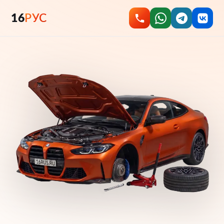
16
РУС