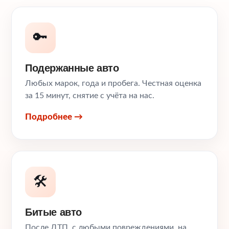
🔑
Подержанные авто
Любых марок, года и пробега. Честная оценка
за 15 минут, снятие с учёта на нас.
Подробнее →
🛠️
Битые авто
После ДТП, с любыми повреждениями, на