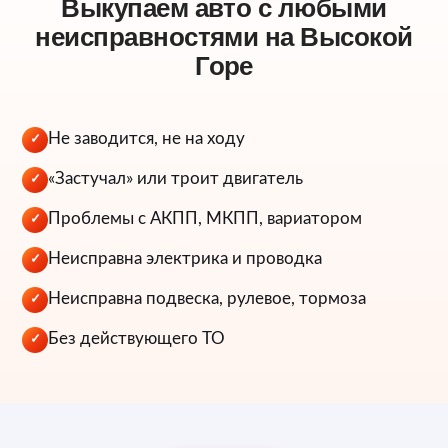
Выкупаем авто с любыми
неисправностями на Высокой
Горе
Не заводится, не на ходу
✓
«Застучал» или троит двигатель
✓
Проблемы с АКПП, МКПП, вариатором
✓
Неисправна электрика и проводка
✓
Неисправна подвеска, рулевое, тормоза
✓
Без действующего ТО
✓