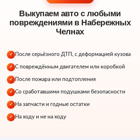
Выкупаем авто с любыми
повреждениями в Набережных
Челнах
После серьёзного ДТП, с деформацией кузова
✓
С повреждённым двигателем или коробкой
✓
После пожара или подтопления
✓
Со сработавшими подушками безопасности
✓
На запчасти и годные остатки
✓
На ходу и не на ходу
✓