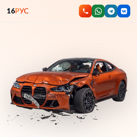
16
РУС