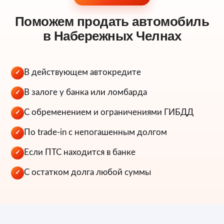
Поможем продать автомобиль
в Набережных Челнах
В действующем автокредите
✓
В залоге у банка или ломбарда
✓
С обременением и ограничениями ГИБДД
✓
По trade-in с непогашенным долгом
✓
Если ПТС находится в банке
✓
С остатком долга любой суммы
✓