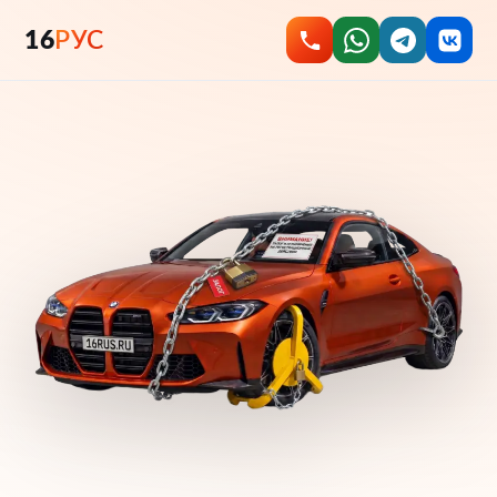
16
РУС