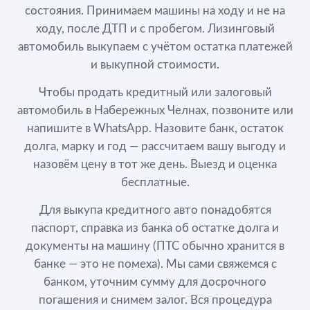
состояния. Принимаем машины на ходу и не на
ходу, после ДТП и с пробегом. Лизинговый
автомобиль выкупаем с учётом остатка платежей
и выкупной стоимости.
Чтобы продать кредитный или залоговый
автомобиль в Набережных Челнах, позвоните или
напишите в WhatsApp. Назовите банк, остаток
долга, марку и год — рассчитаем вашу выгоду и
назовём цену в тот же день. Выезд и оценка
бесплатные.
Для выкупа кредитного авто понадобятся
паспорт, справка из банка об остатке долга и
документы на машину (ПТС обычно хранится в
банке — это не помеха). Мы сами свяжемся с
банком, уточним сумму для досрочного
погашения и снимем залог. Вся процедура