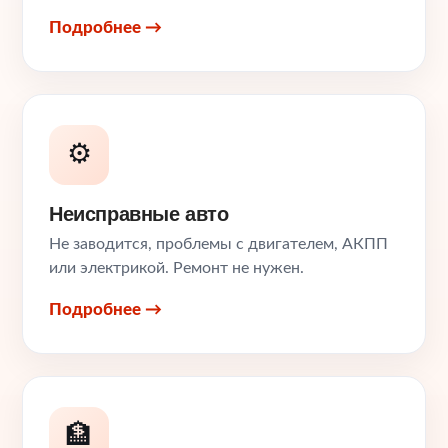
Подробнее →
⚙️
Неисправные авто
Не заводится, проблемы с двигателем, АКПП
или электрикой. Ремонт не нужен.
Подробнее →
🏦